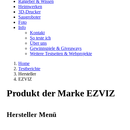
Ratgeber & Wissen
Heimwerken
3D-Drucker
Saugroboter
Foto
Info
Kontakt
So teste ich
Über uns
Gewinnspiele & Giveaways
Weitere Testseiten & Webprojekte
Home
Testberichte
Hersteller
EZVIZ
Produkt der Marke EZVIZ
Hersteller Menü