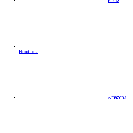
ICZI
2
Honiture
2
Amazon
2