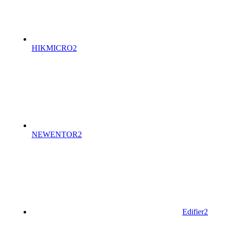
HIKMICRO
2
NEWENTOR
2
Edifier
2