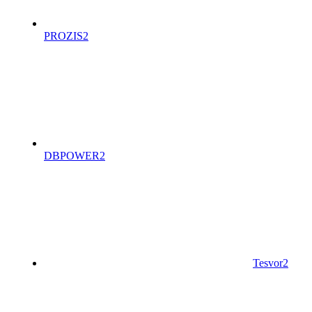
PROZIS
2
DBPOWER
2
Tesvor
2