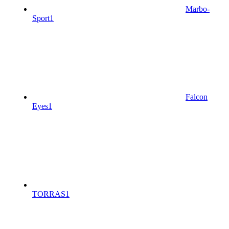
Marbo-
Sport
1
Falcon
Eyes
1
TORRAS
1