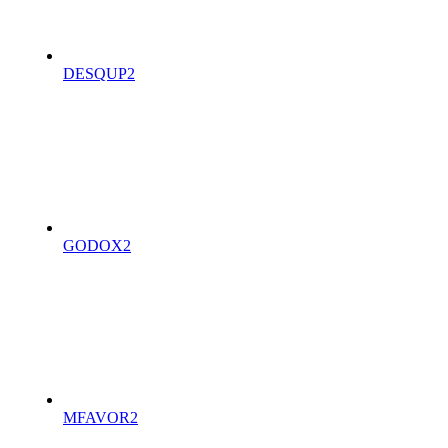
DESQUP
2
GODOX
2
MFAVOR
2