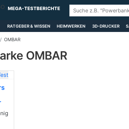
MEGA-TESTBERICHTE
RATGEBER & WISSEN
HEIMWERKEN
3D-DRUCKER
S
OMBAR
Marke OMBAR
rs
r
nig