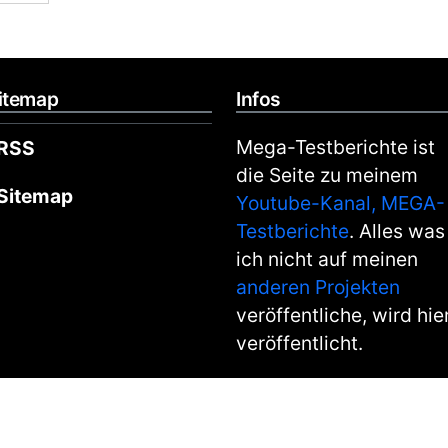
itemap
Infos
Mega-Testberichte ist
RSS
die Seite zu meinem
Sitemap
Youtube-Kanal, MEGA-
Testberichte
. Alles was
ich nicht auf meinen
anderen Projekten
veröffentliche, wird hie
veröffentlicht.