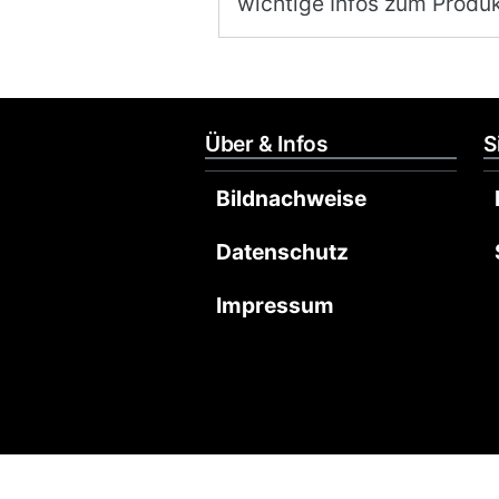
wichtige Infos zum Produk
Über & Infos
S
Bildnachweise
Datenschutz
Impressum