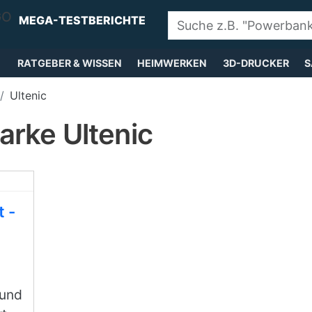
MEGA-TESTBERICHTE
RATGEBER & WISSEN
HEIMWERKEN
3D-DRUCKER
S
Ultenic
arke Ultenic
t -
 und