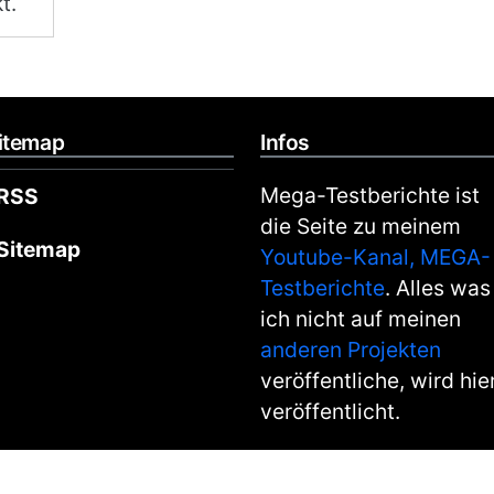
t.
itemap
Infos
Mega-Testberichte ist
RSS
die Seite zu meinem
Sitemap
Youtube-Kanal, MEGA-
Testberichte
. Alles was
ich nicht auf meinen
anderen Projekten
veröffentliche, wird hie
veröffentlicht.