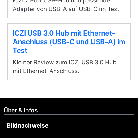
ICZI 7 Port USB-Hub und passende
Adapter von USB-A auf USB-C im Test.
ICZI USB 3.0 Hub mit Ethernet-
Anschluss (USB-C und USB-A) im
Test
Kleiner Review zum ICZI USB 3.0 Hub
mit Ethernet-Anschluss.
Über & Infos
Bildnachweise