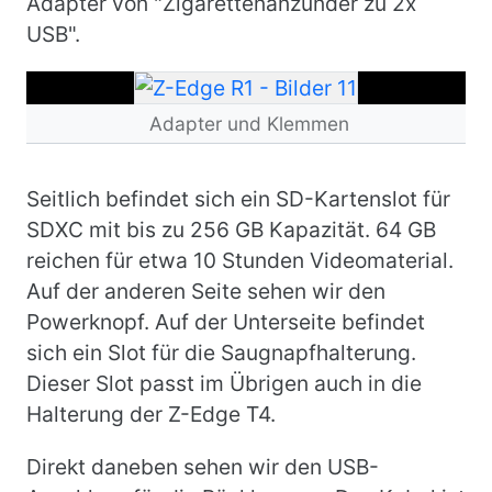
Adapter von "Zigarettenanzünder zu 2x
USB".
Bild
Adapter und Klemmen
Seitlich befindet sich ein SD-Kartenslot für
SDXC mit bis zu 256 GB Kapazität. 64 GB
reichen für etwa 10 Stunden Videomaterial.
Auf der anderen Seite sehen wir den
Powerknopf. Auf der Unterseite befindet
sich ein Slot für die Saugnapfhalterung.
Dieser Slot passt im Übrigen auch in die
Halterung der Z-Edge T4.
Direkt daneben sehen wir den USB-