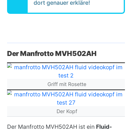
dort genauer erkläre!
Der Manfrotto MVH502AH
Bild
Griff mit Rosette
Bild
Der Kopf
Der Manfrotto MVH502AH ist ein
Fluid-