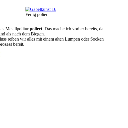
Bild
Fertig poliert
was Metallpolitur
poliert
. Das mache ich vorher bereits, da
 sind als nach dem Biegen.
luss reiben wir alles mit einem alten Lumpen oder Socken
rozess bereit.