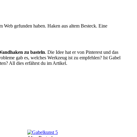
 im Web gefunden haben. Haken aus altem Besteck. Eine
Wandhaken zu basteln
. Die Idee hat er von Pinterest und das
Probleme gab es, welches Werkzeug ist zu empfehlen? Ist Gabel
en? All dies erfährst du im Artikel.
Bild