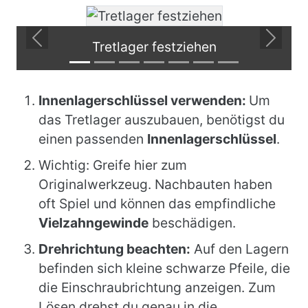
Previous
Next
Tretlager festziehen
Innenlagerschlüssel verwenden:
Um
das Tretlager auszubauen, benötigst du
einen passenden
Innenlagerschlüssel
.
Wichtig: Greife hier zum
Originalwerkzeug. Nachbauten haben
oft Spiel und können das empfindliche
Vielzahngewinde
beschädigen.
Drehrichtung beachten:
Auf den Lagern
befinden sich kleine schwarze Pfeile, die
die Einschraubrichtung anzeigen. Zum
Lösen drehst du genau in die