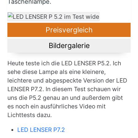
Taschenlampe.
Preisvergleich
Bildergalerie
Body
Heute teste ich die LED LENSER P5.2. Ich
sehe diese Lampe als eine kleinere,
leichtere und abgespeckte Version der LED
LENSER P7.2. In diesem Test schauen wir
uns die P5.2 genau an und außerdem gibt
es noch ein ausführliches Video mit
Lichttests dazu.
LED LENSER P7.2