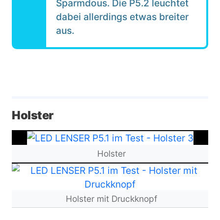
Sparmdous. Die P5.2 leuchtet
dabei allerdings etwas breiter
aus.
​Holster
Bild
Holster
Bild
Holster mit Druckknopf