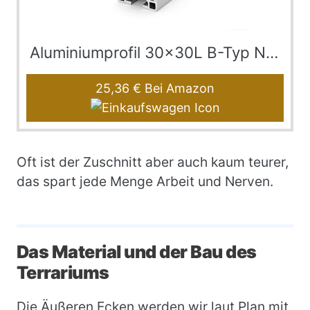
Aluminiumprofil 30x30L B-Typ Nut 8 (leicht), silbe…
25,36 €
Bei Amazon
Oft ist der Zuschnitt aber auch kaum teurer,
das spart jede Menge Arbeit und Nerven.
Das Material und der Bau des
Terrariums
Die Äußeren Ecken werden wir laut Plan mit