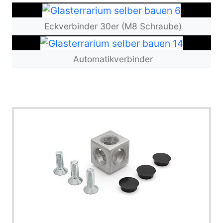
Bild
Eckverbinder 30er (M8 Schraube)
Bild
Automatikverbinder