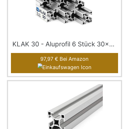
KLAK 30 - Aluprofil 6 Stück 30x30mm 2m System-, K…
97,97 €
Bei Amazon