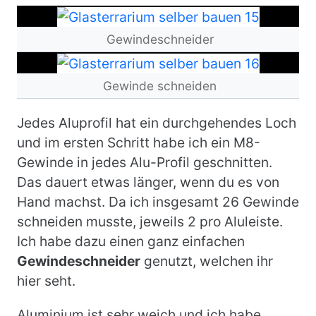
Bild
Gewindeschneider
Bild
Gewinde schneiden
Jedes Aluprofil hat ein durchgehendes Loch
und im ersten Schritt habe ich ein
M8-
Gewinde in jedes Alu-Profil geschnitten.
Das dauert etwas länger, wenn du es von
Hand machst. Da ich insgesamt 26 Gewinde
schneiden musste, jeweils 2 pro
Aluleiste
.
Ich habe dazu einen ganz einfachen
Gewindeschneider
genutzt, welchen ihr
hier seht.
Aluminium ist sehr weich und ich habe