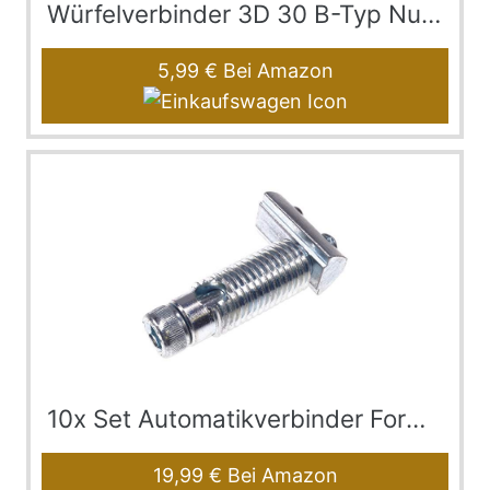
Würfelverbinder 3D 30 B-Typ Nut 8 mit Befestigung…
5,99 €
Bei Amazon
10x Set Automatikverbinder Formverbinder Nut 8, Ty…
19,99 €
Bei Amazon